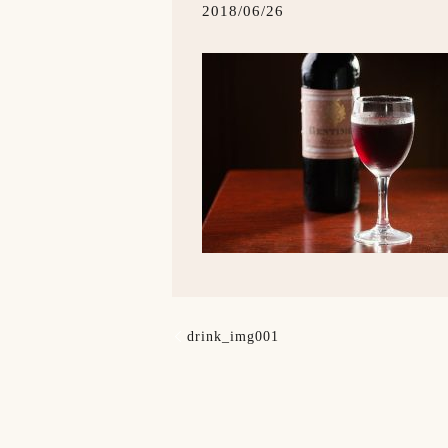
2018/06/26
drink_img001