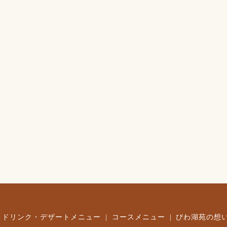
ドリンク・デザートメニュー
コースメニュー
びわ湖苑の想