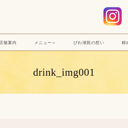
店舗案内
メニュー
びわ湖苑の想い
精
drink_img001