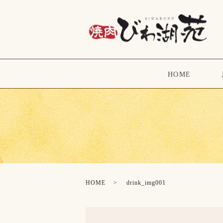
HOME
HOME
drink_img001