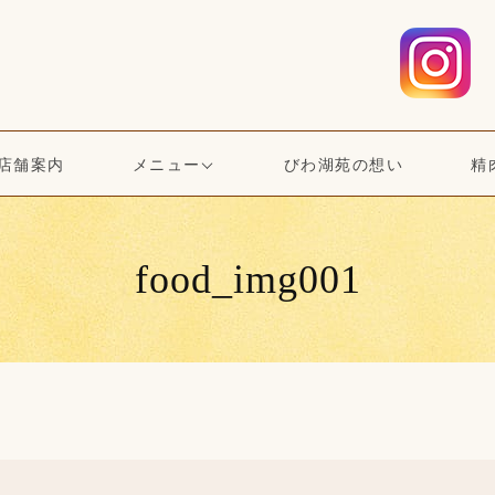
店舗案内
メニュー
びわ湖苑の想い
精
food_img001