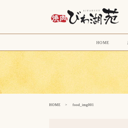
HOME
HOME
food_img001