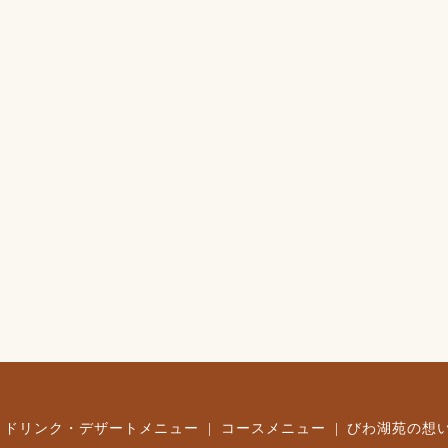
ドリンク・デザートメニュー
コースメニュー
びわ湖苑の想